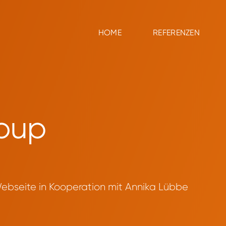
HOME
REFERENZEN
HOME
REFERENZEN
oup
ebseite in Kooperation mit Annika Lübbe