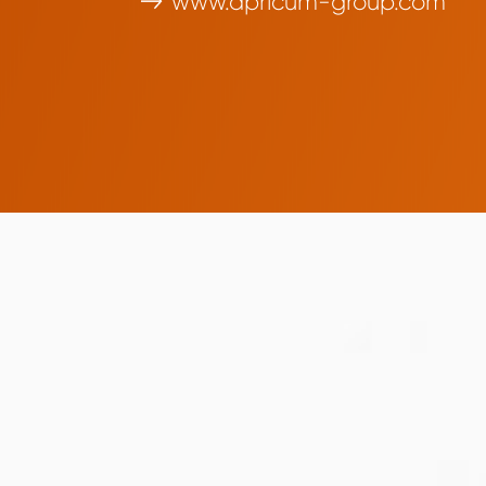
www.apricum-group.com