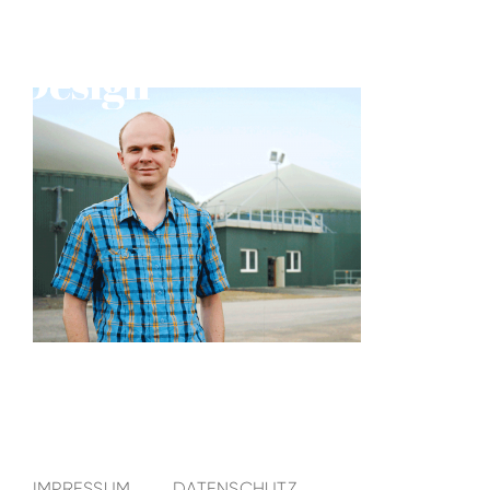
IMPRESSUM
DATENSCHUTZ