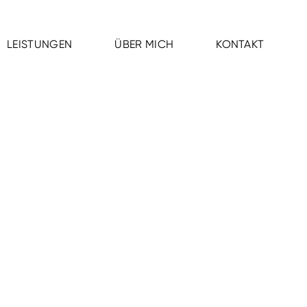
LEISTUNGEN
ÜBER MICH
KONTAKT
LEISTUNGEN
ÜBER MICH
KONTAKT