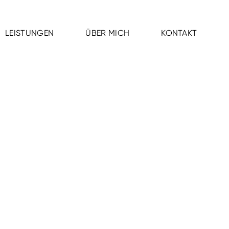
LEISTUNGEN
ÜBER MICH
KONTAKT
LEISTUNGEN
ÜBER MICH
KONTAKT