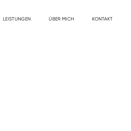
LEISTUNGEN
ÜBER MICH
KONTAKT
LEISTUNGEN
ÜBER MICH
KONTAKT