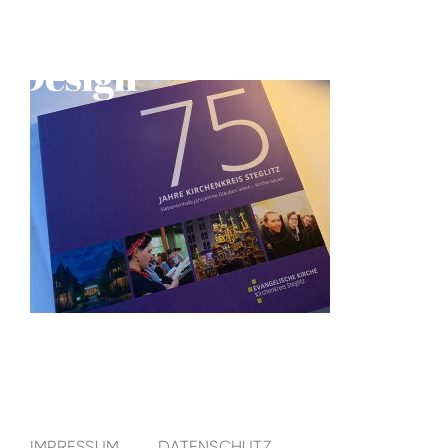
IMPRESSUM
DATENSCHUTZ