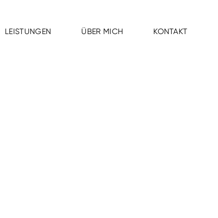
LEISTUNGEN
ÜBER MICH
KONTAKT
LEISTUNGEN
ÜBER MICH
KONTAKT