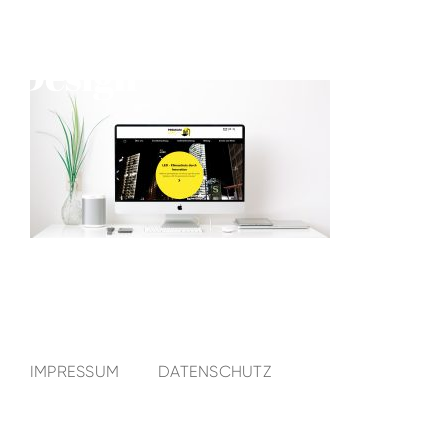
IMPRESSUM
DATENSCHUTZ