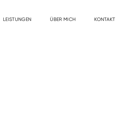
LEISTUNGEN
ÜBER MICH
KONTAKT
LEISTUNGEN
ÜBER MICH
KONTAKT